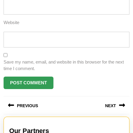
Website
Save my name, email, and website in this browser for the next
time I comment.
Post
PREVIOUS
NEXT
navigation
Previous
Next
post:
post:
Our Partners