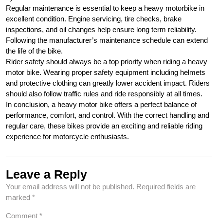
Regular maintenance is essential to keep a heavy motorbike in
excellent condition. Engine servicing, tire checks, brake
inspections, and oil changes help ensure long term reliability.
Following the manufacturer’s maintenance schedule can extend
the life of the bike.
Rider safety should always be a top priority when riding a heavy
motor bike. Wearing proper safety equipment including helmets
and protective clothing can greatly lower accident impact. Riders
should also follow traffic rules and ride responsibly at all times.
In conclusion, a heavy motor bike offers a perfect balance of
performance, comfort, and control. With the correct handling and
regular care, these bikes provide an exciting and reliable riding
experience for motorcycle enthusiasts.
Leave a Reply
Your email address will not be published.
Required fields are
marked
*
Comment
*