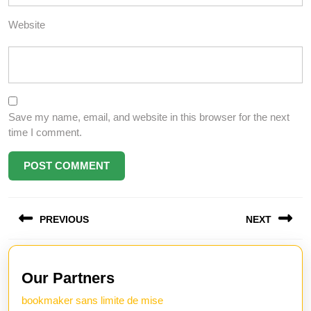
Website
Save my name, email, and website in this browser for the next
time I comment.
Post
PREVIOUS
NEXT
navigation
Previous
Next
post:
post:
Our Partners
bookmaker sans limite de mise