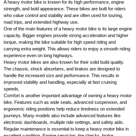
A heavy motor bike is known for its high performance, engine
strength, and bold appearance. These bikes are built for riders
who value control and stability and are often used for touring,
road trips, and extended highway use.
One of the main features of a heavy motor bike is its large engine
capacity. Bigger engines provide strong acceleration and higher
torque, making the bike suitable for high speed riding and
carrying extra weight. This allows riders to enjoy a smooth riding
experience even on long highways.
Heavy motor bikes are also known for their solid build quality.
The chassis, shock absorbers, and brakes are designed to
handle the increased size and performance. This results in
improved stability and handling, especially at fast cruising
speeds.
Comfort is another important advantage of owning a heavy motor
bike. Features such as wide seats, advanced suspension, and
ergonomic riding positions help reduce tiredness on extended
journeys. Many models also include advanced features like
electronic dashboards, multiple ride settings, and safety aids.
Regular maintenance is essential to keep a heavy motor bike in
excellent condition. Engine servicing, tire checks, brake