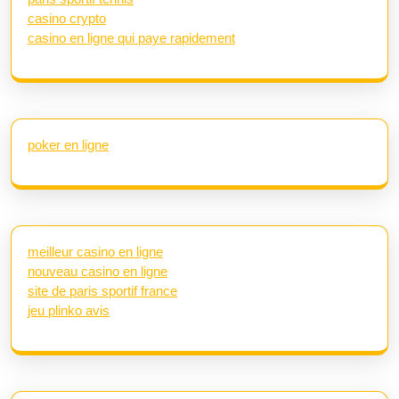
casino crypto
casino en ligne qui paye rapidement
poker en ligne
meilleur casino en ligne
nouveau casino en ligne
site de paris sportif france
jeu plinko avis