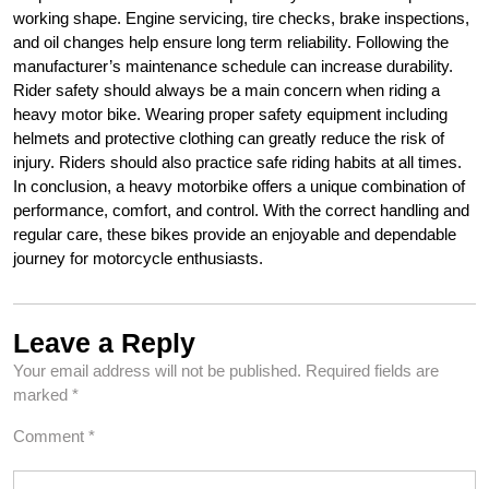
working shape. Engine servicing, tire checks, brake inspections,
and oil changes help ensure long term reliability. Following the
manufacturer’s maintenance schedule can increase durability.
Rider safety should always be a main concern when riding a
heavy motor bike. Wearing proper safety equipment including
helmets and protective clothing can greatly reduce the risk of
injury. Riders should also practice safe riding habits at all times.
In conclusion, a heavy motorbike offers a unique combination of
performance, comfort, and control. With the correct handling and
regular care, these bikes provide an enjoyable and dependable
journey for motorcycle enthusiasts.
Leave a Reply
Your email address will not be published.
Required fields are
marked
*
Comment
*