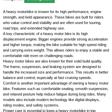
A heavy motorbike is known for its high performance, engine
strength, and bold appearance. These bikes are built for riders
who value control and stability and are often used for touring,
road trips, and extended highway use.
A key characteristic of a heavy motor bike is its high
displacement engine. Bigger engines provide strong acceleration
and higher torque, making the bike suitable for high speed riding
and carrying extra weight. This allows riders to enjoy a stable and
comfortable ride even on challenging roads.
Heavy motor bikes are also known for their solid build quality.
The frame, suspension, and braking system are designed to
handle the increased size and performance. This results in better
balance and control, especially at fast cruising speeds.
Comfort is another important advantage of owning a heavy motor
bike. Features such as comfortable seating, smooth suspension,
and relaxed posture help reduce fatigue during long rides. Many
models also include modern technology like digital displays,
riding modes, and safety systems.
Proper care is essential to keep a heavy motorbike in top