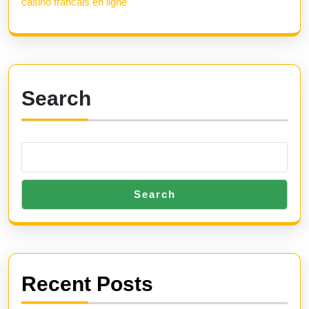
casino francais en ligne
Search
Search
Recent Posts